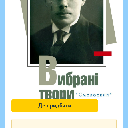
Де придбати