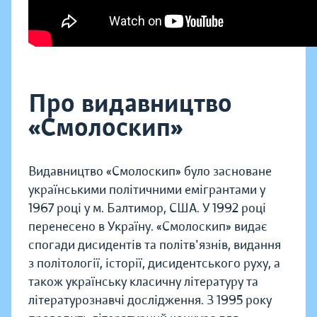
Про видавництво
«Смолоскип»
Видавництво «Смолоскип» було засноване
українськими політичними емігрантами у
1967 році у м. Балтимор, США. У 1992 році
перенесено в Україну. «Смолоскип» видає
спогади дисидентів та політв'язнів, видання
з політології, історії, дисидентського руху, а
також українську класичну літературу та
літературознавчі дослідження. З 1995 року