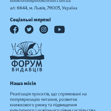
bookforum@bookforum.com.ua
а/с 6644, м. Львів, 79005, Україна
Соціальні мережі
Наша місія
Реалізація проєктів, що спрямовані на
популяризацію читання, розвиток
книжкового ринку та підвищення
культурного і освітнього рівня суспільства