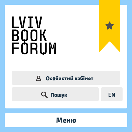
Особистий кабінет
Пошук
EN
Меню