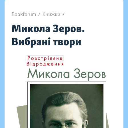
Bookforum
/
Книжки
/
Микола Зеров.
Вибрані твори