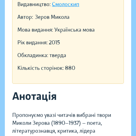
Видавництво:
Смолоскип
Автор:
Зеров Микола
Мова видання:
Українська мова
Рік видання:
2015
Обкладинка:
тверда
Кількість сторінок:
880
Анотація
Пропонуємо увазі читачів вибрані твори
Миколи Зерова (1890—1937) — поета,
літературознавця, критика, лідера