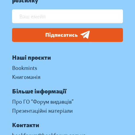
розсилку
Підписатись
Наші проєкти
Bookmints
Книгоманія
Більше інформації
Про ГО “Форум видавців”
Презентаційні матеріали
Контакти