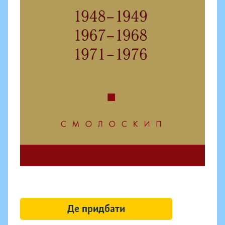
Де придбати