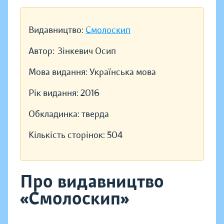
Видавництво:
Смолоскип
Автор:
Зінкевич Осип
Мова видання:
Українська мова
Рік видання:
2016
Обкладинка:
тверда
Кількість сторінок:
504
Про видавництво
«Смолоскип»