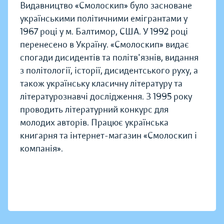
Видавництво «Смолоскип» було засноване
українськими політичними емігрантами у
1967 році у м. Балтимор, США. У 1992 році
перенесено в Україну. «Смолоскип» видає
спогади дисидентів та політв'язнів, видання
з політології, історії, дисидентського руху, а
також українську класичну літературу та
літературознавчі дослідження. З 1995 року
проводить літературний конкурс для
молодих авторів. Працює українська
книгарня та інтернет-магазин «Смолоскип і
компанія».