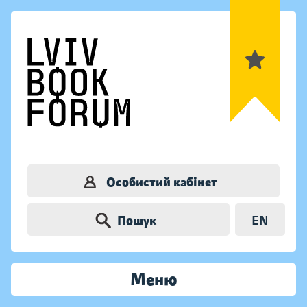
Особистий кабінет
Пошук
EN
Меню