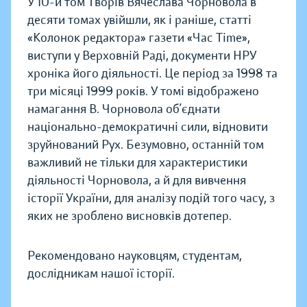
У 10-й том Творів Вячеслава Чорновола в
десяти томах увійшли, як і раніше, статті
«Колонок редактора» газети «Час Тіmе»,
виступи у Верховній Раді, документи НРУ
хроніка його діяльності. Це період за 1998 та
три місяці 1999 років. У томі відображено
намагання В. Чорновола об’єднати
національно-демократичні сили, відновити
зруйнований Рух. Безумовно, останній том
важливий не тільки для характеристики
діяльності Чорновола, а й для вивчення
історії України, для аналізу подій того часу, з
яких не зроблено висновків дотепер.
Рекомендовано науковцям, студентам,
дослідникам нашої історії.