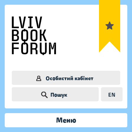
Особистий кабінет
Пошук
EN
Меню