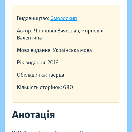
Видавництво:
Смолоскип
Автор:
Чорновіл Вячеслав, Чорновіл
Валентина
Мова видання:
Українська мова
Рік видання:
2016
Обкладинка:
тверда
Кількість сторінок:
680
Анотація