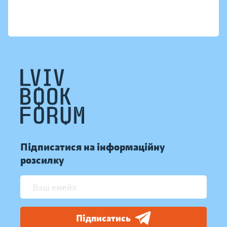
Підписатися на інформаційну
розсилку
Підписатись