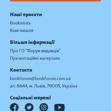
Наші проєкти
Bookmints
Книгоманія
Більше інформації
Про ГО “Форум видавців”
Презентаційні матеріали
Контакти
bookforum@bookforum.com.ua
а/с 6644, м. Львів, 79005, Україна
Соціальні мережі