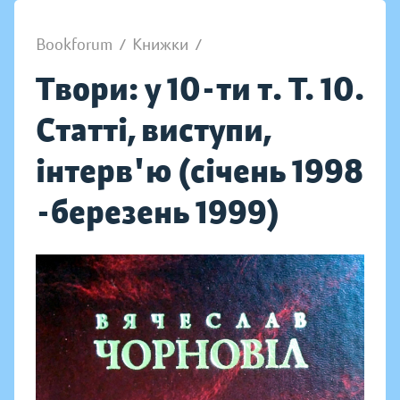
Bookforum
/
Книжки
/
Твори: у 10-ти т. Т. 10.
Статті, виступи,
інтерв'ю (січень 1998
-березень 1999)