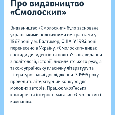
Про видавництво
«Смолоскип»
Видавництво «Смолоскип» було засноване
українськими політичними емігрантами у
1967 році у м. Балтимор, США. У 1992 році
перенесено в Україну. «Смолоскип» видає
спогади дисидентів та політв'язнів, видання
з політології, історії, дисидентського руху, а
також українську класичну літературу та
літературознавчі дослідження. З 1995 року
проводить літературний конкурс для
молодих авторів. Працює українська
книгарня та інтернет-магазин «Смолоскип і
компанія».