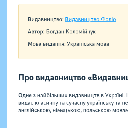
Видавництво:
Видавництво Фоліо
Автор:
Богдан Коломійчук
Мова видання:
Українська мова
Про видавництво «Видавни
Одне з найбільших видавництв в Україні. 
видає класичну та сучасну українську та п
англійською, німецькою, польською мова