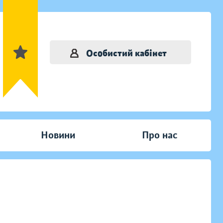
Особистий кабінет
Новини
Про нас