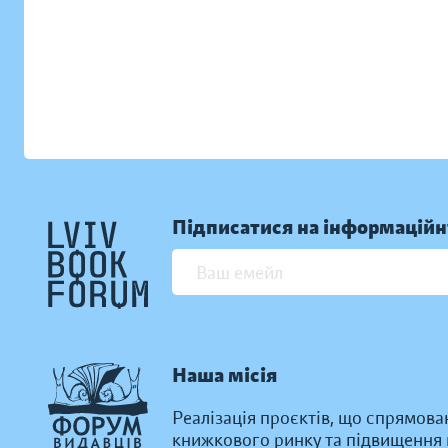
Підписатися на інформаційн
Наша місія
Реалізація проєктів, що спрямова
книжкового ринку та підвищення к