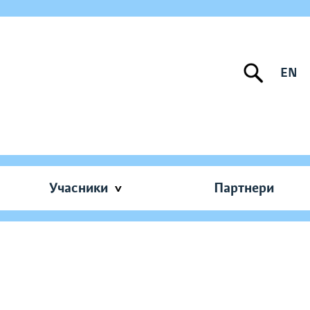
EN
Учасники
Партнери