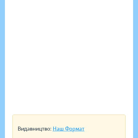
Видавництво:
Наш Формат