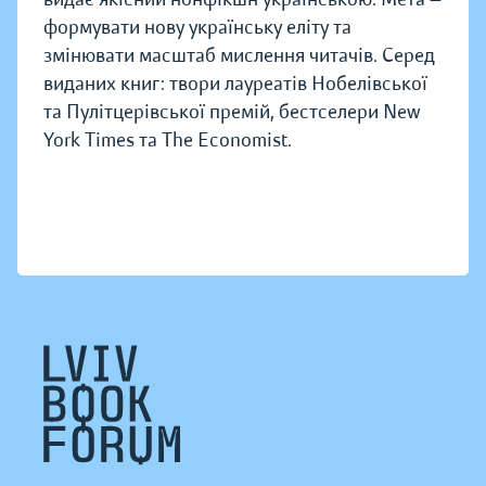
формувати нову українську еліту та
змінювати масштаб мислення читачів. Серед
виданих книг: твори лауреатів Нобелівської
та Пулітцерівської премій, бестселери New
York Times та The Economist.