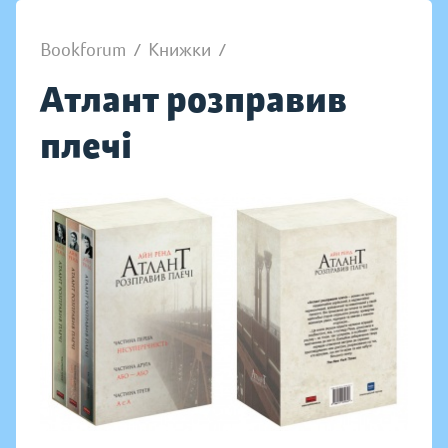
Bookforum
/
Книжки
/
Атлант розправив
плечі