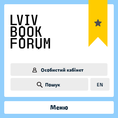
Особистий кабінет
Пошук
EN
Меню