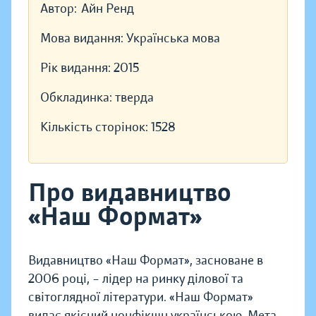
Автор:
Айн Ренд
Мова видання:
Українська мова
Рік видання:
2015
Обкладинка:
тверда
Кількість сторінок:
1528
Про видавництво
«Наш Формат»
Видавництво «Наш Формат», засноване в
2006 році, – лідер на ринку ділової та
світоглядної літератури. «Наш Формат»
видає якісний нонфікшн українською. Мета —