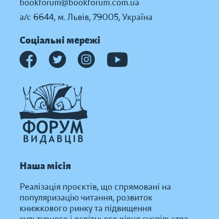
bookforum@bookforum.com.ua
а/с 6644, м. Львів, 79005, Україна
Соціальні мережі
Наша місія
Реалізація проєктів, що спрямовані на
популяризацію читання, розвиток
книжкового ринку та підвищення
культурного і освітнього рівня суспільства