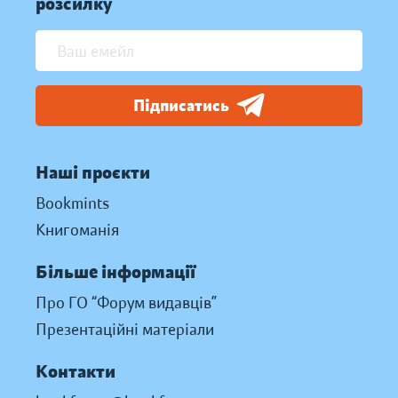
розсилку
Підписатись
Наші проєкти
Bookmints
Книгоманія
Більше інформації
Про ГО “Форум видавців”
Презентаційні матеріали
Контакти