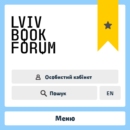
Особистий кабінет
Пошук
EN
Меню