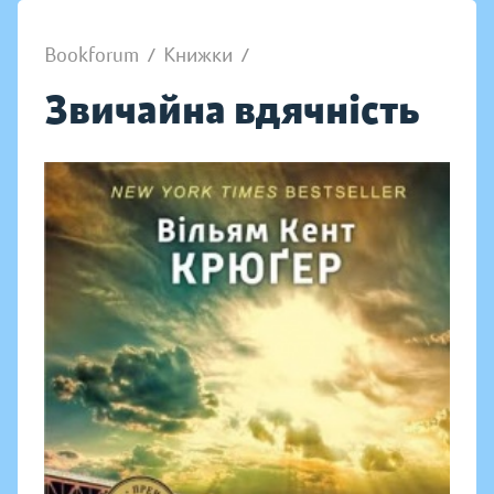
Bookforum
/
Книжки
/
Звичайна вдячність