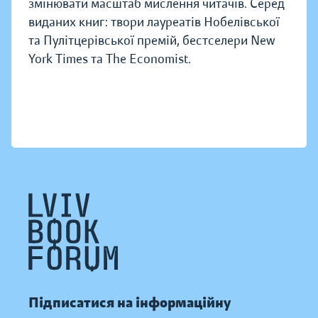
змінювати масштаб мислення читачів. Серед
виданих книг: твори лауреатів Нобелівської
та Пулітцерівської премій, бестселери New
York Times та The Economist.
Підписатися на інформаційну