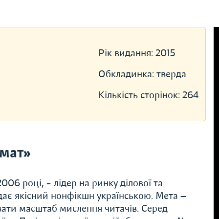
Рік видання:
2015
Обкладинка:
тверда
Кількість сторінок:
264
мат»
06 році, – лідер на ринку ділової та
дає якісний нонфікшн українською. Мета —
вати масштаб мислення читачів. Серед