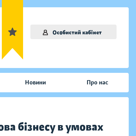
Особистий кабінет
Новини
Про нас
ва бізнесу в умовах