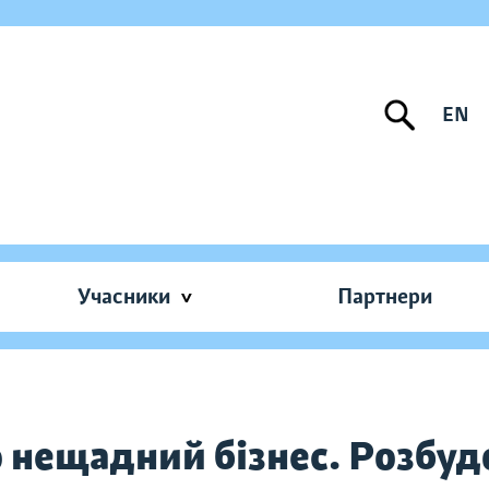
EN
Учасники
Партнери
 нещадний бізнес. Розбудо