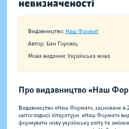
невизначеності
Видавництво:
Наш Формат
Автор:
Бен Горовіц
Мова видання:
Українська мова
Про видавництво «Наш Фор
Видавництво «Наш Формат», засноване в 20
світоглядної літератури. «Наш Формат» ви
формувати нову українську еліту та зміню