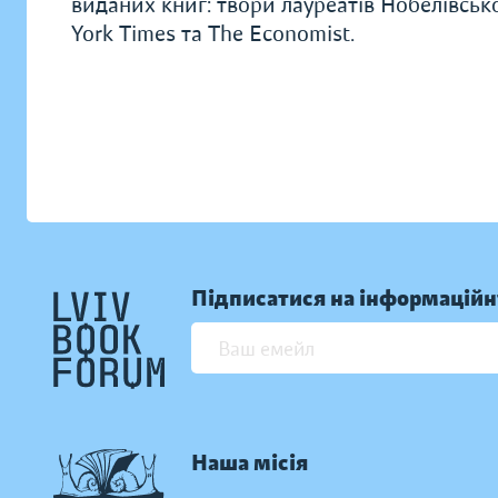
виданих книг: твори лауреатів Нобелівсько
York Times та The Economist.
Підписатися на інформаційн
Наша місія