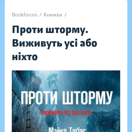
Bookforum
/
Книжки
/
Проти шторму.
Виживуть усі або
ніхто