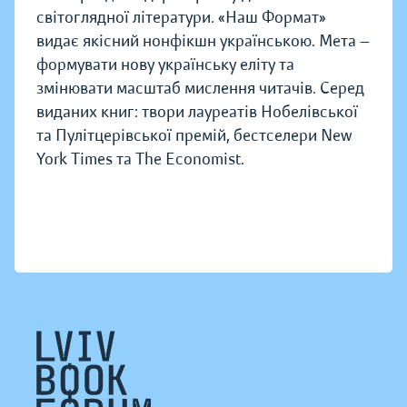
світоглядної літератури. «Наш Формат»
видає якісний нонфікшн українською. Мета —
формувати нову українську еліту та
змінювати масштаб мислення читачів. Серед
виданих книг: твори лауреатів Нобелівської
та Пулітцерівської премій, бестселери New
York Times та The Economist.