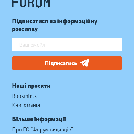
Підписатися на інформаційну
розсилку
Підписатись
Наші проєкти
Bookmints
Книгоманія
Більше інформації
Про ГО “Форум видавців”