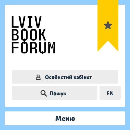
Особистий кабінет
Пошук
EN
Меню