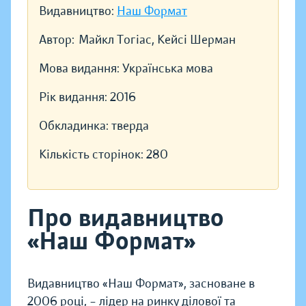
Видавництво:
Наш Формат
Автор:
Майкл Тогіас, Кейсі Шерман
Мова видання:
Українська мова
Рік видання:
2016
Обкладинка:
тверда
Кількість сторінок:
280
Про видавництво
«Наш Формат»
Видавництво «Наш Формат», засноване в
2006 році, – лідер на ринку ділової та