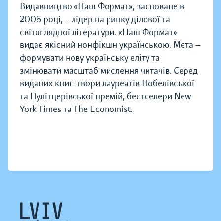
Видавництво «Наш Формат», засноване в
2006 році, – лідер на ринку ділової та
світоглядної літератури. «Наш Формат»
видає якісний нонфікшн українською. Мета —
формувати нову українську еліту та
змінювати масштаб мислення читачів. Серед
виданих книг: твори лауреатів Нобелівської
та Пулітцерівської премій, бестселери New
York Times та The Economist.