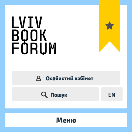
Особистий кабінет
Пошук
EN
Меню