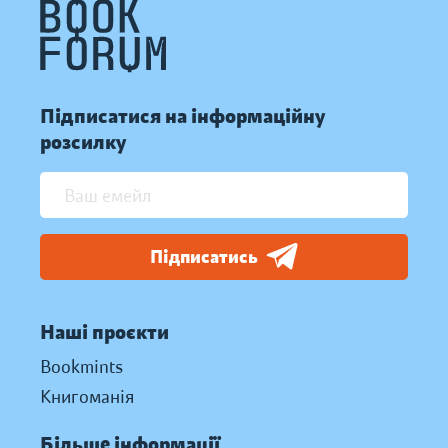
Підписатися на інформаційну
розсилку
Підписатись
Наші проєкти
Bookmints
Книгоманія
Більше інформації