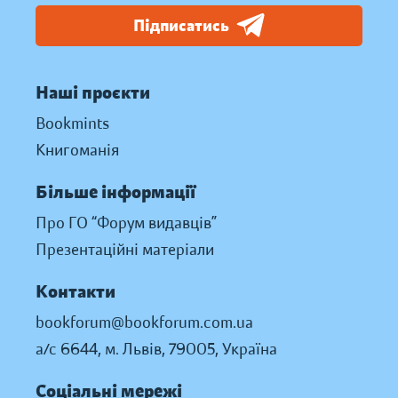
Підписатись
Наші проєкти
Bookmints
Книгоманія
Більше інформації
Про ГО “Форум видавців”
Презентаційні матеріали
Контакти
bookforum@bookforum.com.ua
а/с 6644, м. Львів, 79005, Україна
Соціальні мережі