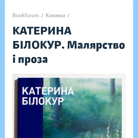
Bookforum
/
Книжки
/
КАТЕРИНА
БІЛОКУР. Малярство
і проза