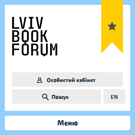
Особистий кабінет
Пошук
EN
Меню