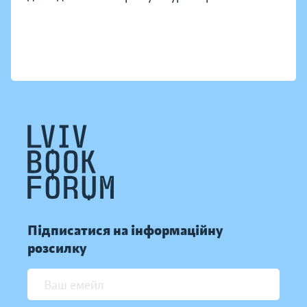
Підписатися на інформаційну
розсилку