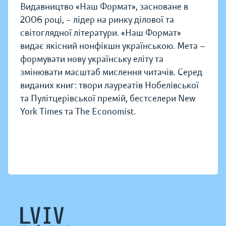
Видавництво «Наш Формат», засноване в
2006 році, – лідер на ринку ділової та
світоглядної літератури. «Наш Формат»
видає якісний нонфікшн українською. Мета —
формувати нову українську еліту та
змінювати масштаб мислення читачів. Серед
виданих книг: твори лауреатів Нобелівської
та Пулітцерівської премій, бестселери New
York Times та The Economist.