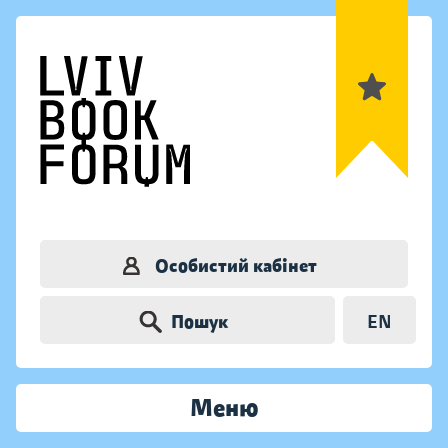
Особистий кабінет
Пошук
EN
Меню