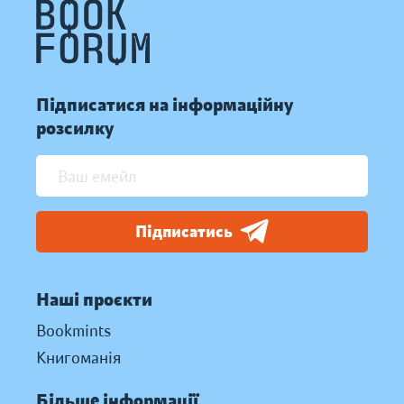
Підписатися на інформаційну
розсилку
Підписатись
Наші проєкти
Bookmints
Книгоманія
Більше інформації