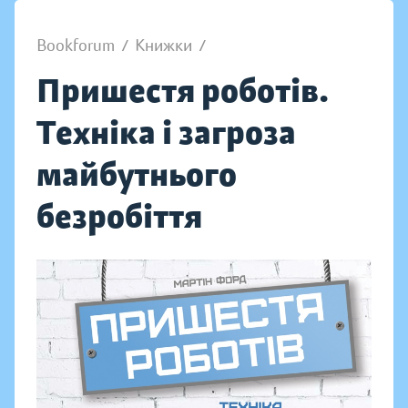
Bookforum
/
Книжки
/
Пришестя роботів.
Техніка і загроза
майбутнього
безробіття