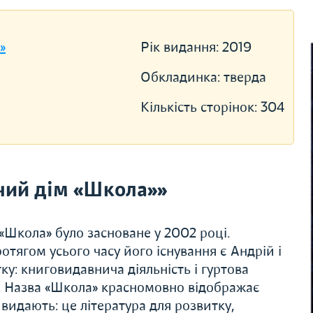
»
Рік видання:
2019
Обкладинка:
тверда
Кількість сторінок:
304
чий дім «Школа»»
Школа» було засноване у 2002 році.
ягом усього часу його існування є Андрій і
у: книговидавнича діяльність і гуртова
. Назва «Школа» красномовно відображає
видають: це література для розвитку,