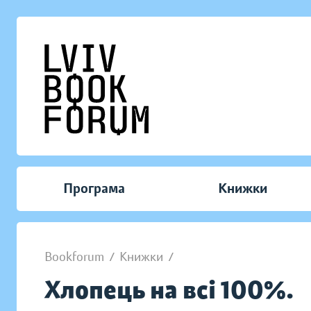
Програма
Книжки
Bookforum
/
Книжки
/
Хлопець на всі 100%.