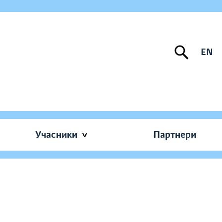
EN
Учасники
Партнери