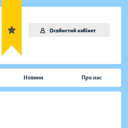
Особистий кабінет
Новини
Про нас