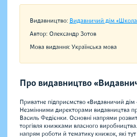
Видавництво:
Видавничий дім «Школа
Автор:
Олександр Зотов
Мова видання:
Українська мова
Про видавництво «Видавни
Приватне підприємство «Видавничий дім «
Незмінними директорами видавництва прот
Василь Федієнки. Основні напрями розвитк
торгівля книжками власного виробництва
напрям роботи й тематику книжок, які тут 