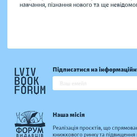
навчання, пізнання нового та ще невідомо
Підписатися на інформаційн
Наша місія
Реалізація проєктів, що спрямова
книжкового ринку та підвищення к