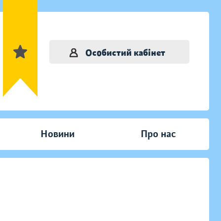
Особистий кабінет
Новини
Про нас