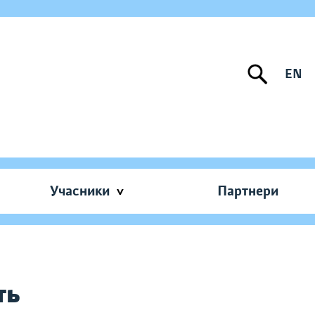
EN
Учасники
Партнери
ть