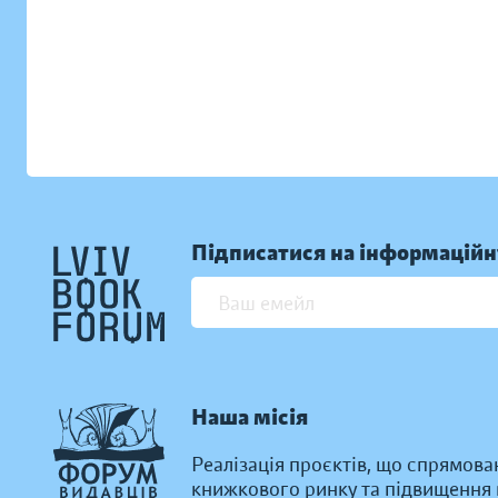
Підписатися на інформаційн
Наша місія
Реалізація проєктів, що спрямова
книжкового ринку та підвищення к