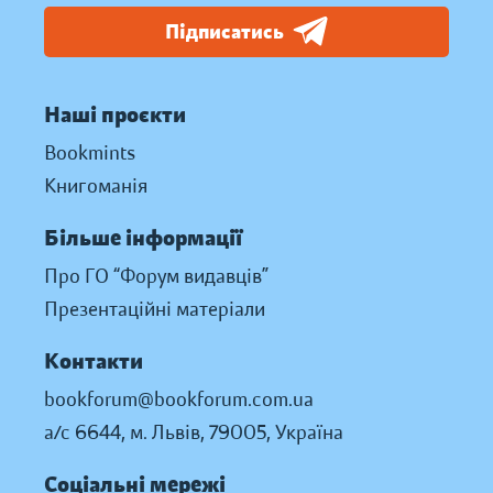
Підписатись
Наші проєкти
Bookmints
Книгоманія
Більше інформації
Про ГО “Форум видавців”
Презентаційні матеріали
Контакти
bookforum@bookforum.com.ua
а/с 6644, м. Львів, 79005, Україна
Соціальні мережі