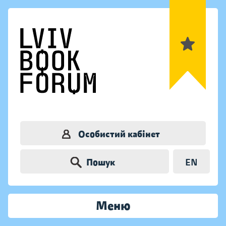
Особистий кабінет
Пошук
EN
Меню