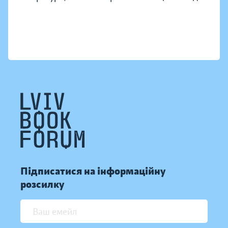
Підписатися на інформаційну
розсилку