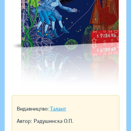
Видавництво:
Талант
Автор:
Радушинска О.П.