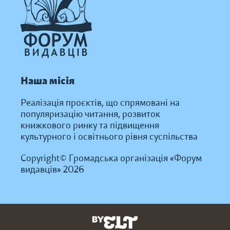
Наша місія
Реалізація проєктів, що спрямовані на
популяризацію читання, розвиток
книжкового ринку та підвищення
культурного і освітнього рівня суспільства
Copyright© Громадська організація «Форум
видавців» 2026