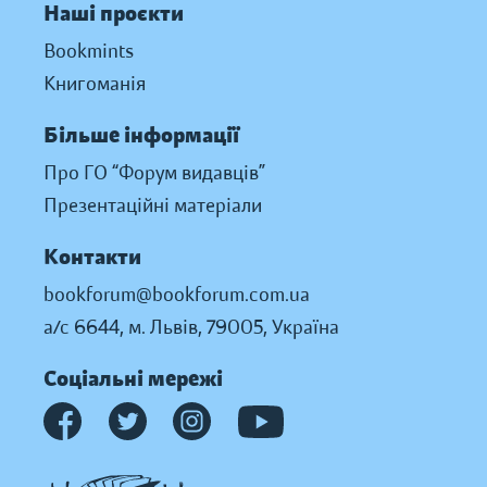
Наші проєкти
Bookmints
Книгоманія
Більше інформації
Про ГО “Форум видавців”
Презентаційні матеріали
Контакти
bookforum@bookforum.com.ua
а/с 6644, м. Львів, 79005, Україна
Соціальні мережі