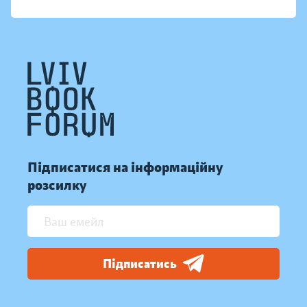
Підписатися на інформаційну
розсилку
Підписатись