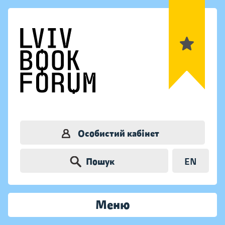
Особистий кабінет
Пошук
EN
Меню