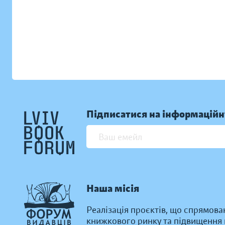
Підписатися на інформаційн
Наша місія
Реалізація проєктів, що спрямова
книжкового ринку та підвищення к