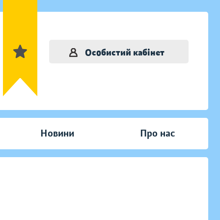
Особистий кабінет
Новини
Про нас