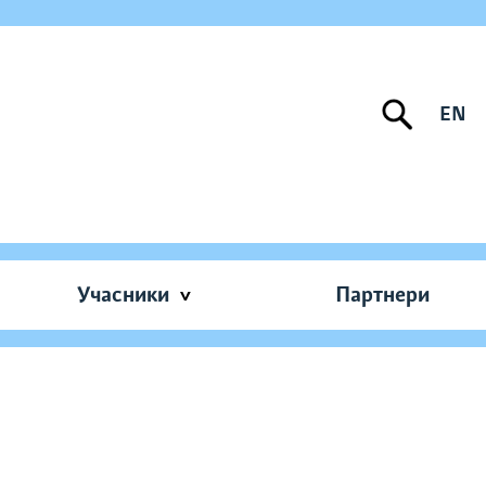
EN
Учасники
Партнери