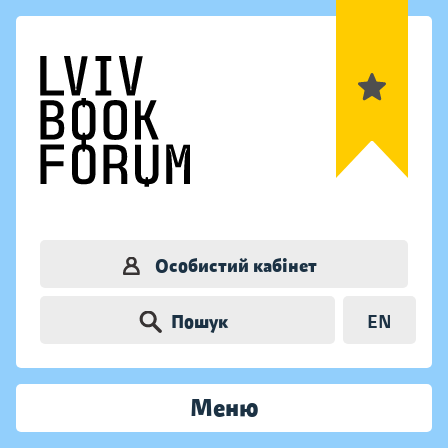
Особистий кабінет
Пошук
EN
Меню