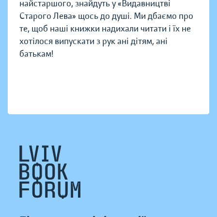
найстаршого, знайдуть у «Видавництві
Старого Лева» щось до душі. Ми дбаємо про
те, щоб наші книжки надихали читати і їх не
хотілося випускати з рук ані дітям, ані
батькам!