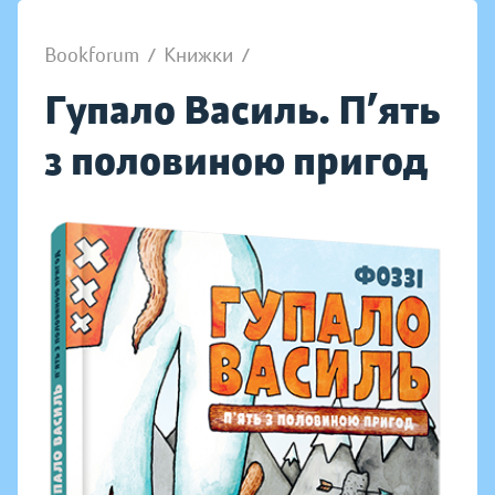
Bookforum
/
Книжки
/
Гупало Василь. П’ять
з половиною пригод