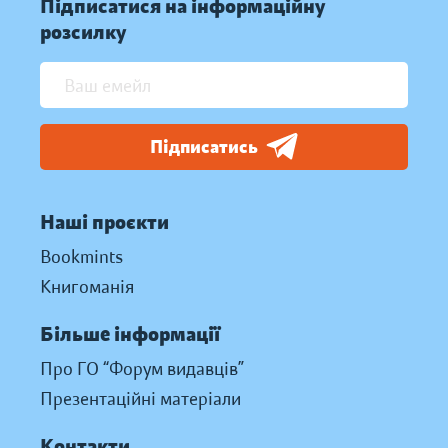
Підписатися на інформаційну
розсилку
Підписатись
Наші проєкти
Bookmints
Книгоманія
Більше інформації
Про ГО “Форум видавців”
Презентаційні матеріали
Контакти