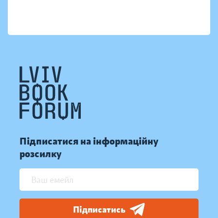
Підписатися на інформаційну
розсилку
Підписатись