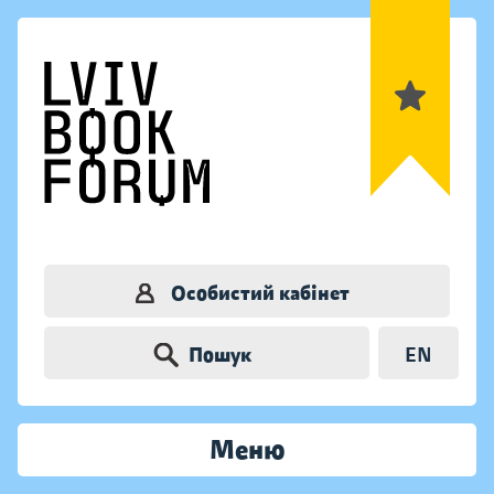
Особистий кабінет
Пошук
EN
Меню