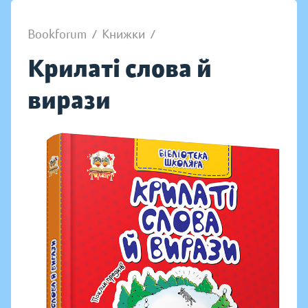
Bookforum
/
Книжки
/
Крилаті слова й
вирази