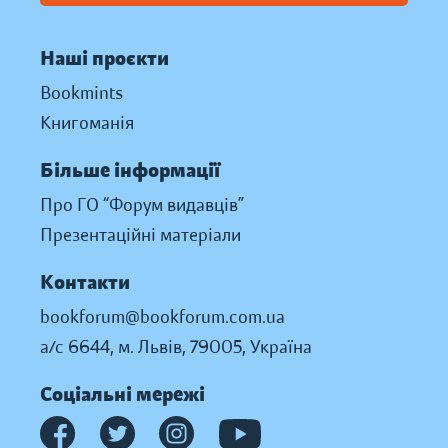
Наші проєкти
Bookmints
Книгоманія
Більше інформації
Про ГО “Форум видавців”
Презентаційні матеріали
Контакти
bookforum@bookforum.com.ua
а/с 6644, м. Львів, 79005, Україна
Соціальні мережі