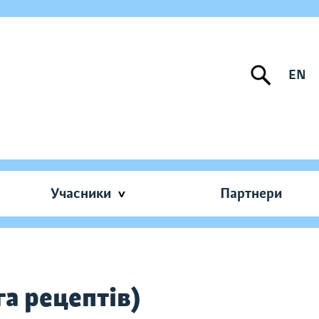
EN
Учасники
Партнери
га рецептів)