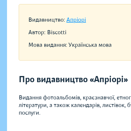
Видавництво:
Апріорі
Автор:
Biscotti
Мова видання:
Українська мова
Про видавництво «Апріорі»
Видання фотоальбомів, краєзнавчої, етногр
літератури, а також календарів, листівок, 
послуги.