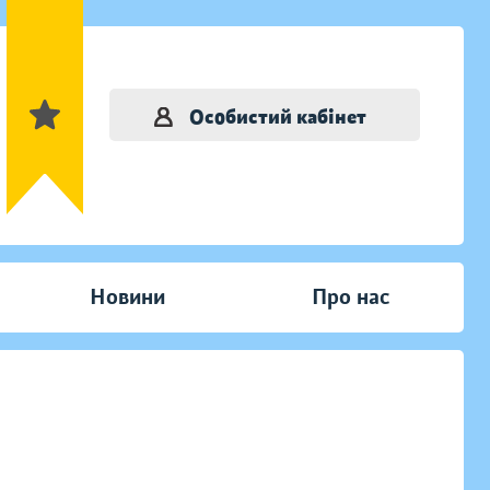
Особистий кабінет
Новини
Про нас