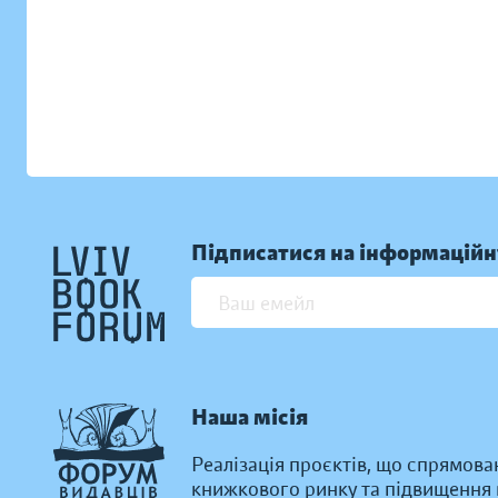
Підписатися на інформаційн
Наша місія
Реалізація проєктів, що спрямова
книжкового ринку та підвищення к