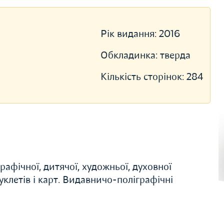
Рік видання:
2016
Обкладинка:
тверда
Кількість сторінок:
284
афічної, дитячої, художньої, духовної
буклетів і карт. Видавничо-поліграфічні