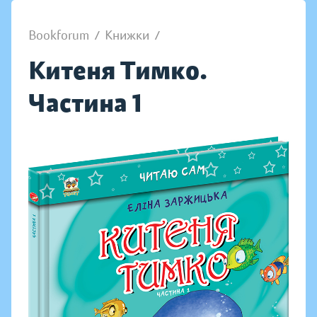
Bookforum
/
Книжки
/
Китеня Тимко.
Частина 1