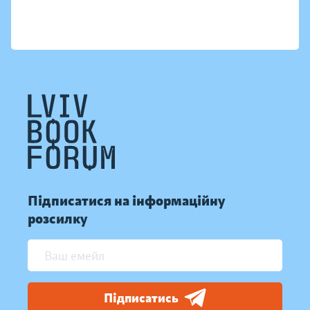
Підписатися на інформаційну
розсилку
Підписатись