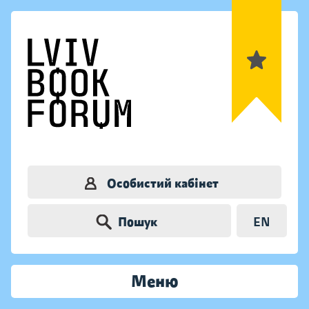
Особистий кабінет
Пошук
EN
Меню