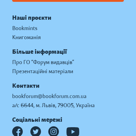
Наші проєкти
Bookmints
Книгоманія
Більше інформації
Про ГО “Форум видавців”
Презентаційні матеріали
Контакти
bookforum@bookforum.com.ua
а/с 6644, м. Львів, 79005, Україна
Соціальні мережі