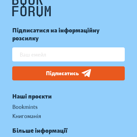
Підписатися на інформаційну
розсилку
Підписатись
Наші проєкти
Bookmints
Книгоманія
Більше інформації