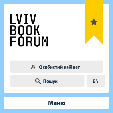
Особистий кабінет
Пошук
EN
Меню