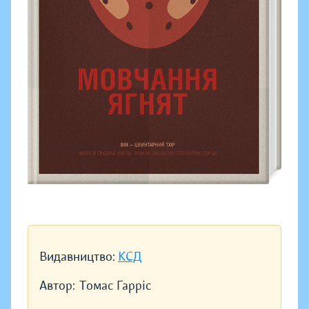
Видавництво:
КСД
Автор:
Томас Гарріс