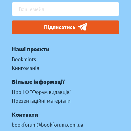
Підписатись
Наші проєкти
Bookmints
Книгоманія
Більше інформації
Про ГО “Форум видавців”
Презентаційні матеріали
Контакти
bookforum@bookforum.com.ua