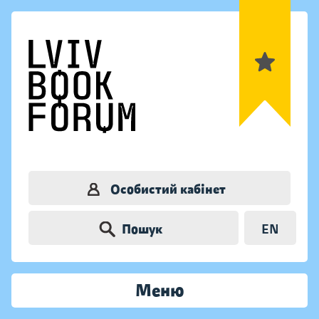
Особистий кабінет
Пошук
EN
Меню