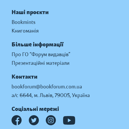
Наші проєкти
Bookmints
Книгоманія
Більше інформації
Про ГО “Форум видавців”
Презентаційні матеріали
Контакти
bookforum@bookforum.com.ua
а/с 6644, м. Львів, 79005, Україна
Соціальні мережі