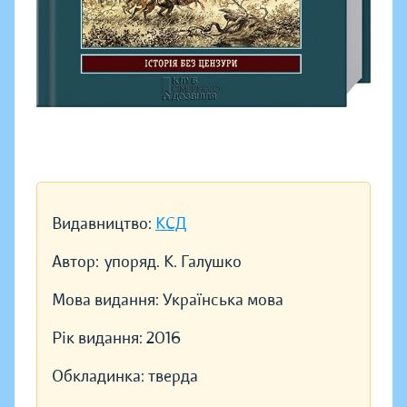
Видавництво:
КСД
Автор:
упоряд. К. Галушко
Мова видання:
Українська мова
Рік видання:
2016
Обкладинка:
тверда