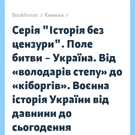
Bookforum
/
Книжки
/
Серія "Історія без
цензури". Поле
битви – Україна. Від
«володарів степу» до
«кіборгів». Воєнна
історія України від
давнини до
сьогодення