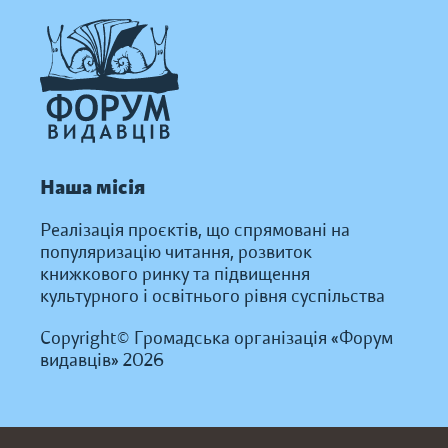
Наша місія
Реалізація проєктів, що спрямовані на
популяризацію читання, розвиток
книжкового ринку та підвищення
культурного і освітнього рівня суспільства
Copyright© Громадська організація «Форум
видавців» 2026