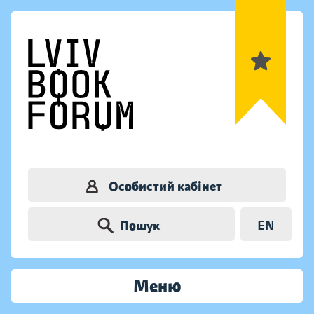
Особистий кабінет
Пошук
EN
Меню