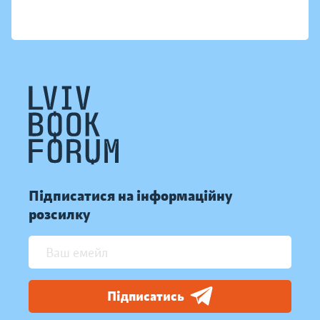
Підписатися на інформаційну
розсилку
Підписатись