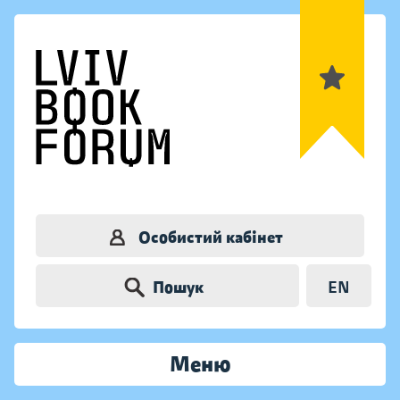
Особистий кабінет
Пошук
EN
Меню