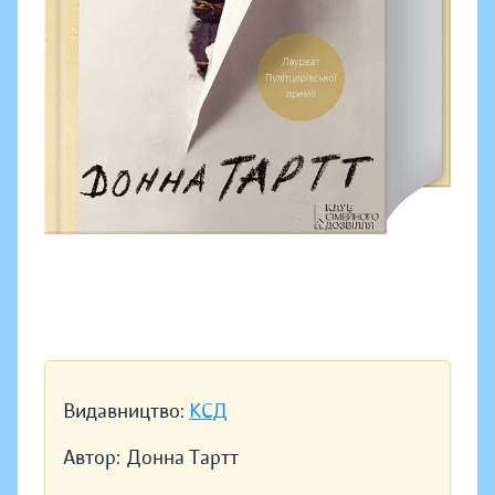
Видавництво:
КСД
Автор:
Донна Тартт