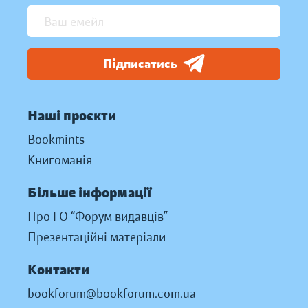
Підписатись
Наші проєкти
Bookmints
Книгоманія
Більше інформації
Про ГО “Форум видавців”
Презентаційні матеріали
Контакти
bookforum@bookforum.com.ua