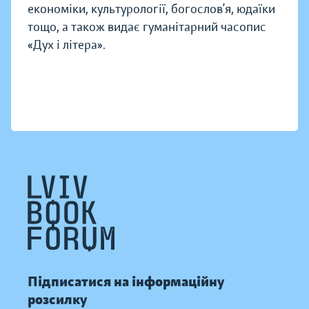
економіки, культурології, богослов’я, юдаїки
тощо, а також видає гуманітарний часопис
«Дух і літера».
Підписатися на інформаційну
розсилку