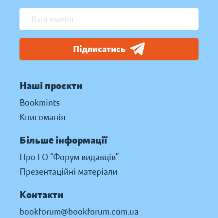
Підписатись
Наші проєкти
Bookmints
Книгоманія
Більше інформації
Про ГО “Форум видавців”
Презентаційні матеріали
Контакти
bookforum@bookforum.com.ua