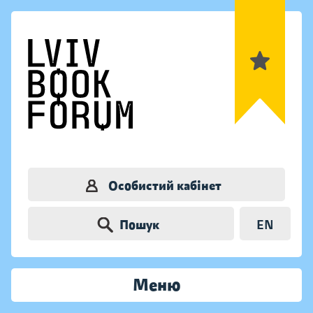
Особистий кабінет
Пошук
EN
Меню