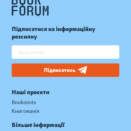
Підписатися на інформаційну
розсилку
Підписатись
Наші проєкти
Bookmints
Книгоманія
Більше інформації