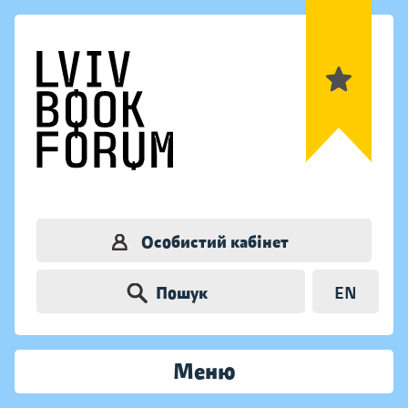
Особистий кабінет
Пошук
EN
Меню