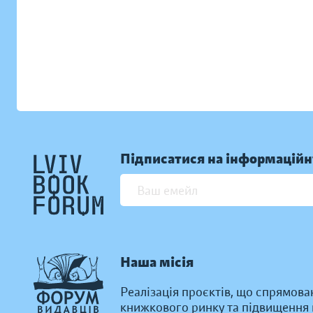
Підписатися на інформаційн
Наша місія
Реалізація проєктів, що спрямова
книжкового ринку та підвищення к