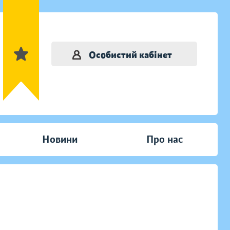
Особистий кабінет
Новини
Про нас