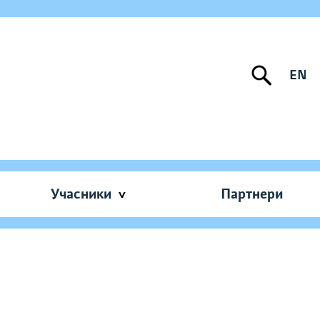
EN
Учасники
Партнери