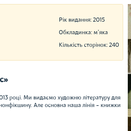
Рік видання:
2015
Обкладинка:
м'яка
Кількість сторінок:
240
с»
013 році. Ми видаємо художню літературу для
і нонфікшину. Але основна наша лінія – книжки