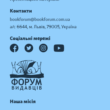
Контакти
bookforum@bookforum.com.ua
а/с 6644, м. Львів, 79005, Україна
Соціальні мережі
Наша місія