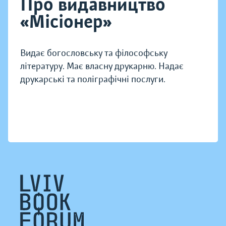
Про видавництво
«Місіонер»
Видає богословську та філософську
літературу. Має власну друкарню. Надає
друкарські та поліграфічні послуги.