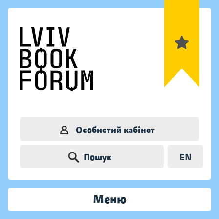
Особистий кабінет
Пошук
EN
Меню