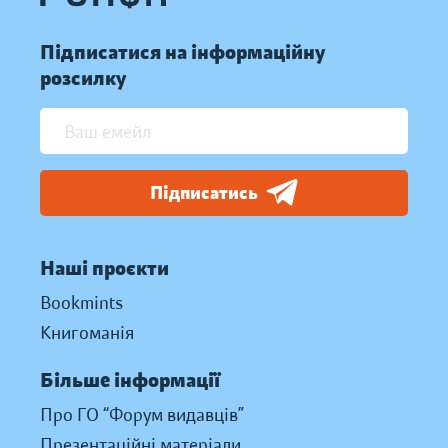
Підписатися на інформаційну
розсилку
Підписатись
Наші проєкти
Bookmints
Книгоманія
Більше інформації
Про ГО “Форум видавців”
Презентаційні матеріали