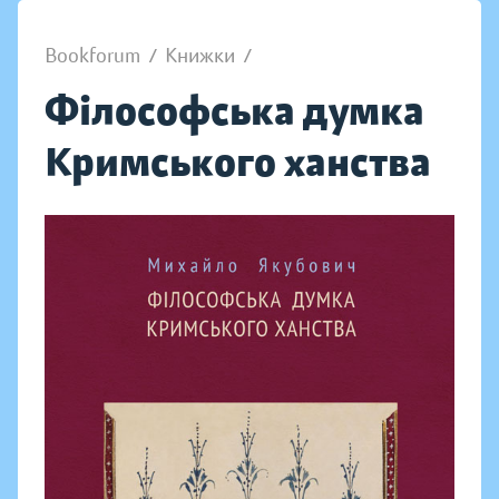
Bookforum
/
Книжки
/
Філософська думка
Кримського ханства