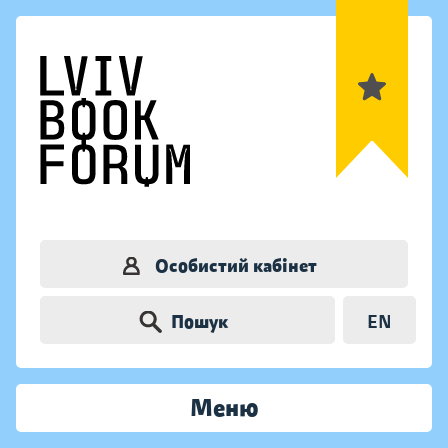
Особистий кабінет
Пошук
EN
Меню