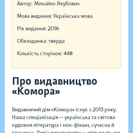
Автор:
Михайло Якубович
Мова видання:
Українська мова
Рік видання:
2016
Обкладинка:
тверда
Кількість сторінок:
448
Про видавництво
«Комора»
Видавничий дім «Комора» існує з 2013 року.
Наша спеціалізація ─ українська та світова
художня література і нон-фікшн, сучасна й
класична. Девіз видавництва ─ «тільки те, що