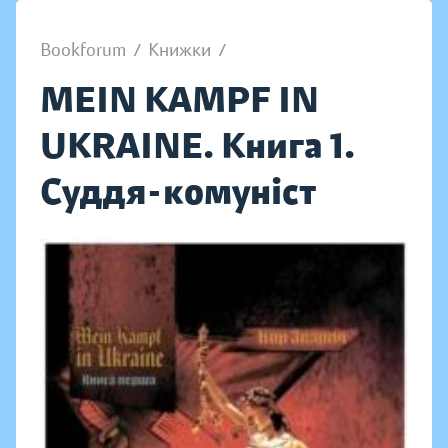
Bookforum
/
Книжки
/
MEIN KAMPF IN
UKRAINE. Книга 1.
Суддя-комуніст