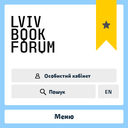
Особистий кабінет
Пошук
EN
Меню