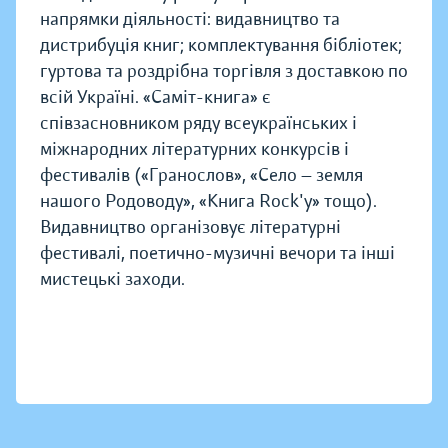
напрямки діяльності: видавництво та
дистрибуція книг; комплектування бібліотек;
гуртова та роздрібна торгівля з доставкою по
всій Україні. «Саміт-книга» є
співзасновником ряду всеукраїнських і
міжнародних літературних конкурсів і
фестивалів («Гранослов», «Село — земля
нашого Родоводу», «Книга Rock'у» тощо).
Видавництво організовує літературні
фестивалі, поетично-музичні вечори та інші
мистецькі заходи.