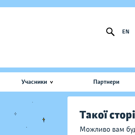
EN
Учасники
Партнери
Такої стор
Можливо вам буду