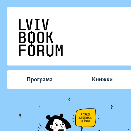
Програма
Книжки