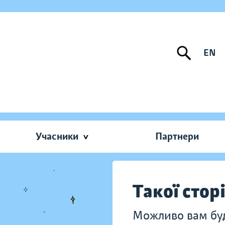
EN
Учасники
Партнери
Такої стор
Можливо вам буду