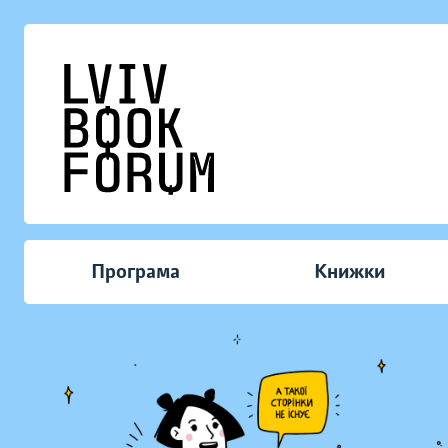
Програма
Книжки