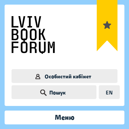
Особистий кабінет
Пошук
EN
Меню