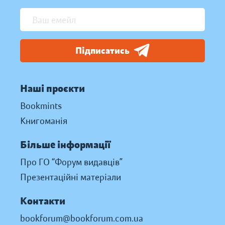
Підписатись
Наші проєкти
Bookmints
Книгоманія
Більше інформації
Про ГО “Форум видавців”
Презентаційні матеріали
Контакти
bookforum@bookforum.com.ua