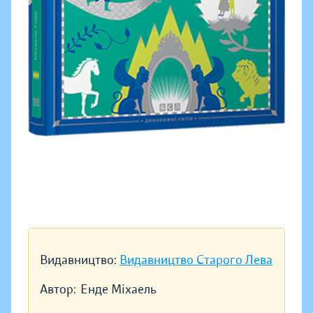
Видавництво:
Видавництво Старого Лева
Автор:
Енде Міхаель