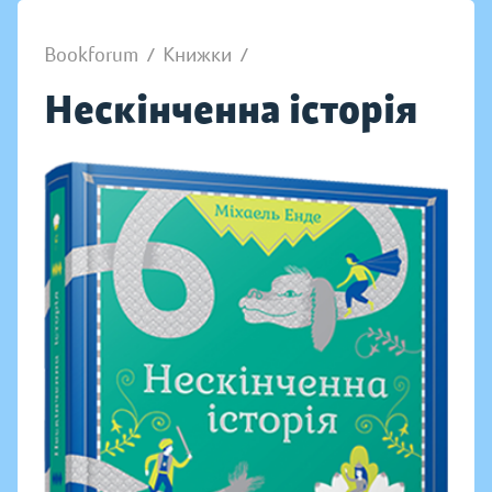
Bookforum
/
Книжки
/
Нескінченна історія