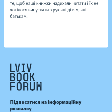
те, щоб наші книжки надихали читати і їх не
хотілося випускати з рук ані дітям, ані
батькам!
Підписатися на інформаційну
розсилку