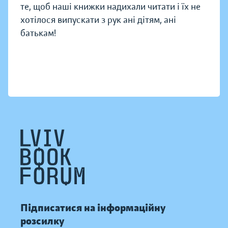
те, щоб наші книжки надихали читати і їх не
хотілося випускати з рук ані дітям, ані
батькам!
Підписатися на інформаційну
розсилку