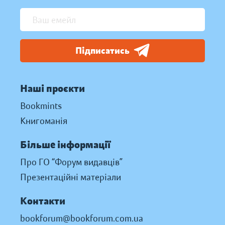
Підписатись
Наші проєкти
Bookmints
Книгоманія
Більше інформації
Про ГО “Форум видавців”
Презентаційні матеріали
Контакти
bookforum@bookforum.com.ua