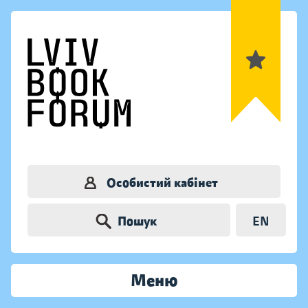
Особистий кабінет
Пошук
EN
Меню