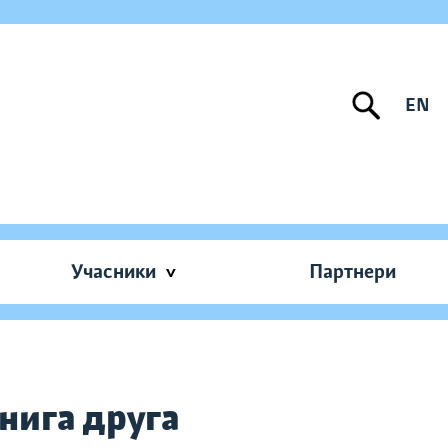
EN
Учасники
Партнери
нига друга