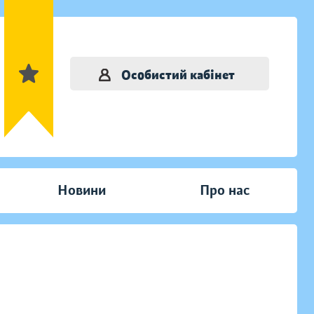
Особистий кабінет
Новини
Про нас