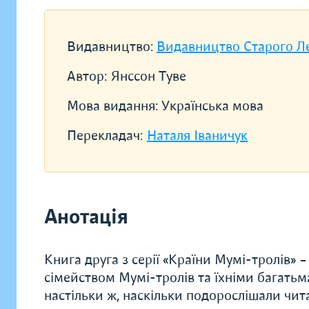
Видавництво:
Видавництво Старого Л
Автор:
Янссон Туве
Мова видання:
Українська мова
Перекладач:
Наталя Іваничук
Анотація
Книга друга з серії «Країни Мумі-тролів» –
сімейством Мумі-тролів та їхніми багатьм
настільки ж, наскільки подорослішали чит