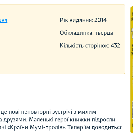
ева
Рік видання:
2014
Обкладинка:
тверда
Кількість сторінок:
432
 це нові неповторні зустрічі з милим
а друзями. Маленькі герої книжки підросли
ачі «Країни Мумі-тролів». Тепер їм доводиться