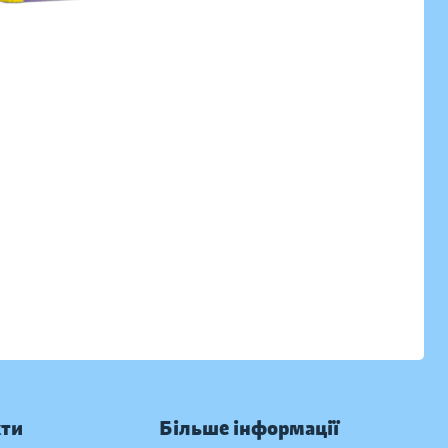
кти
Більше інформації