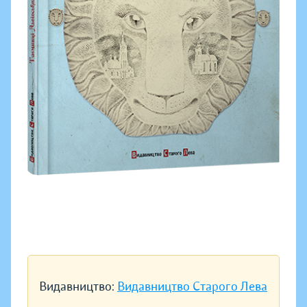
Видавництво:
Видавництво Старого Лева