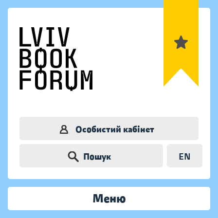
Особистий кабінет
Пошук
EN
Меню