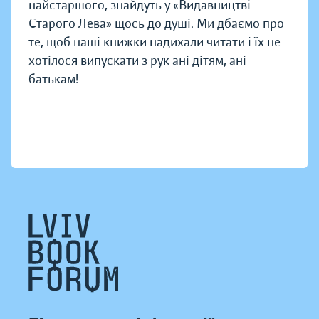
найстаршого, знайдуть у «Видавництві
Старого Лева» щось до душі. Ми дбаємо про
те, щоб наші книжки надихали читати і їх не
хотілося випускати з рук ані дітям, ані
батькам!