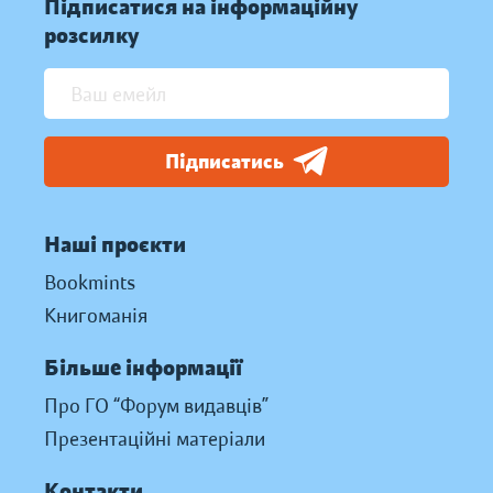
Підписатися на інформаційну
розсилку
Підписатись
Наші проєкти
Bookmints
Книгоманія
Більше інформації
Про ГО “Форум видавців”
Презентаційні матеріали
Контакти