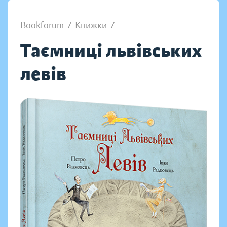
Bookforum
/
Книжки
/
Таємниці львівських
левів