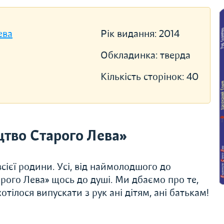
ева
Рік видання:
2014
Обкладинка:
тверда
Кількість сторінок:
40
тво Старого Лева»
сієї родини. Усі, від наймолодшого до
рого Лева» щось до душі. Ми дбаємо про те,
тілося випускати з рук ані дітям, ані батькам!