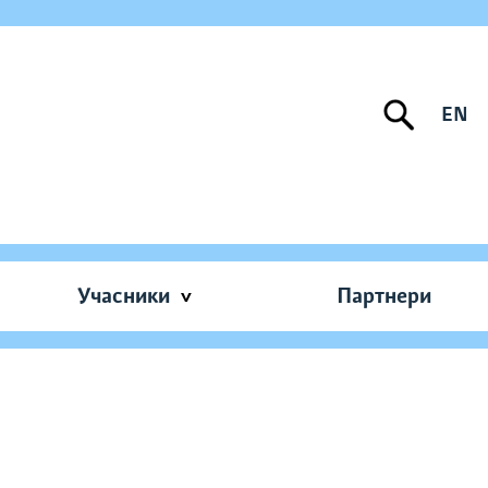
EN
Учасники
Партнери