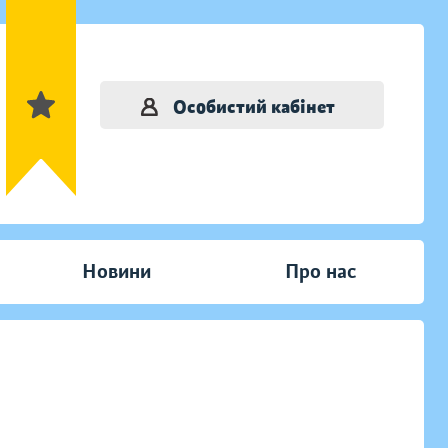
Особистий кабінет
Новини
Про нас