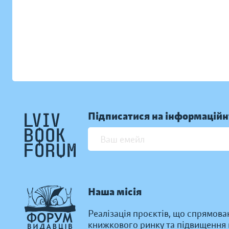
Підписатися на інформаційн
Наша місія
Реалізація проєктів, що спрямова
книжкового ринку та підвищення к