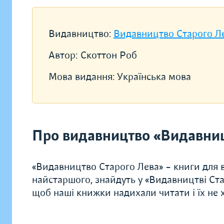
Видавництво:
Видавництво Старого Л
Автор:
Скоттон Роб
Мова видання:
Українська мова
Про видавництво «Видавниц
«Видавництво Старого Лева» – книги для в
найстаршого, знайдуть у «Видавництві Ста
щоб наші книжки надихали читати і їх не хо