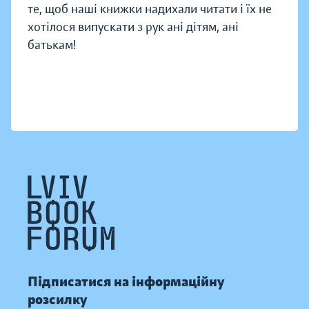
те, щоб наші книжки надихали читати і їх не
хотілося випускати з рук ані дітям, ані
батькам!
Підписатися на інформаційну
розсилку