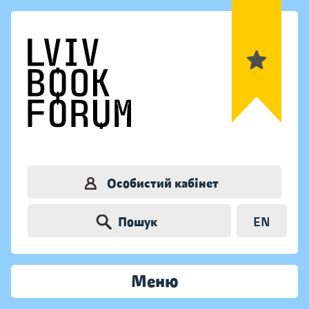
Особистий кабінет
Пошук
EN
Меню