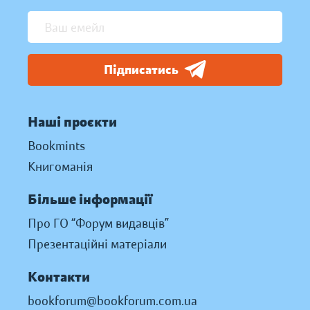
Підписатись
Наші проєкти
Bookmints
Книгоманія
Більше інформації
Про ГО “Форум видавців”
Презентаційні матеріали
Контакти
bookforum@bookforum.com.ua