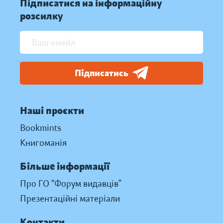
Підписатися на інформаційну
розсилку
Підписатись
Наші проєкти
Bookmints
Книгоманія
Більше інформації
Про ГО “Форум видавців”
Презентаційні матеріали
Контакти