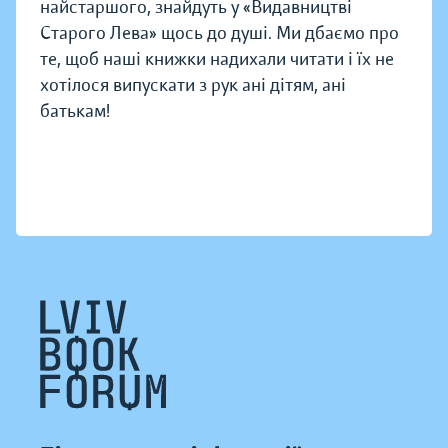
найстаршого, знайдуть у «Видавництві
Старого Лева» щось до душі. Ми дбаємо про
те, щоб наші книжки надихали читати і їх не
хотілося випускати з рук ані дітям, ані
батькам!