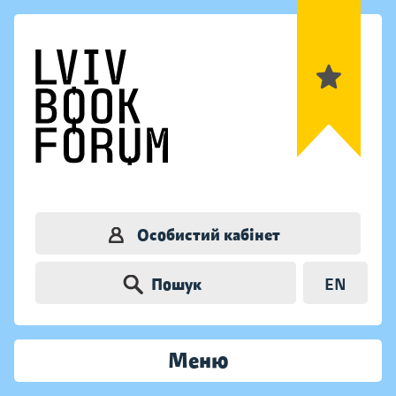
Особистий кабінет
Пошук
EN
Меню