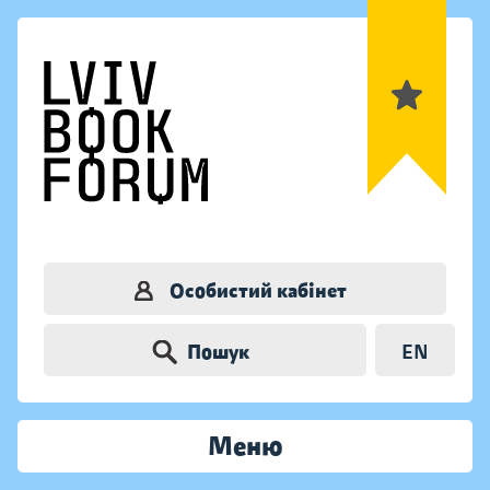
Особистий кабінет
Пошук
EN
Меню