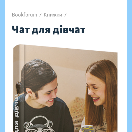
Bookforum
/
Книжки
/
Чат для дівчат