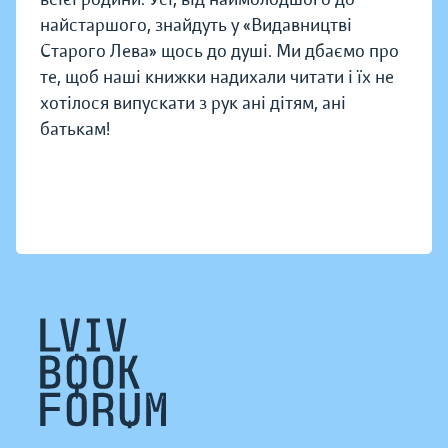
найстаршого, знайдуть у «Видавництві
Старого Лева» щось до душі. Ми дбаємо про
те, щоб наші книжки надихали читати і їх не
хотілося випускати з рук ані дітям, ані
батькам!