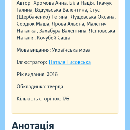
Автор:
Хромова Анна, Біла Надія, Ткачук
Галина, Вздульська Валентина, Стус
(Щербаченко) Тетяна , Лущевська Оксана,
Сердюк Маша, Ярова Альона, Малетич
Наталка , Захабура Валентина, Ясіновська
Наталія, Кочубей Саша
Мова видання:
Українська мова
Іллюстратор:
Наталя Тисовська
Рік видання:
2016
Обкладинка:
тверда
Кількість сторінок:
176
Анотація