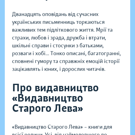
Дванадцять оповідань від сучасних
українських письменниць торкаються
важливих тем підліткового життя. Мрії та
страхи, любов і зрада, дружба і втрати,
шкільні справи і стосунки з батьками,
розваги і хобі... Тонко описані, багатогранні,
сповнені гумору та справжніх емоцій історії
зацікавлять і юних, і дорослих читачів.
Про видавництво
«Видавництво
Старого Лева»
«Видавництво Старого Лева» – книги для
всієї родини. Усі, від наймолодшого до