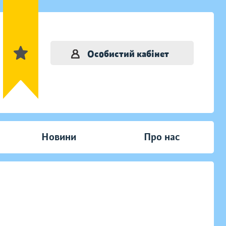
Особистий кабінет
Новини
Про нас