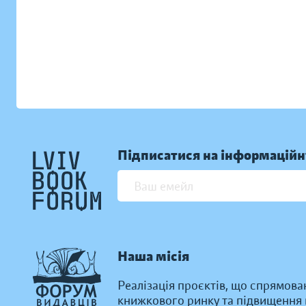
Підписатися на інформаційн
Наша місія
Реалізація проєктів, що спрямова
книжкового ринку та підвищення к