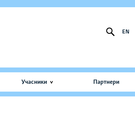
EN
Учасники
Партнери