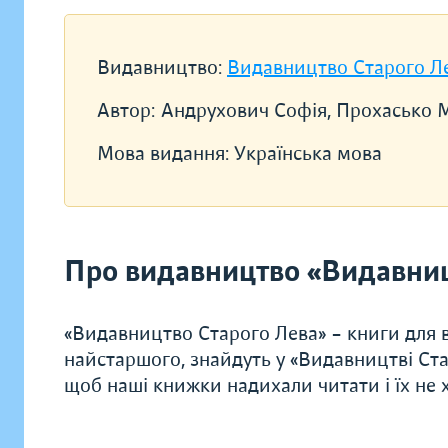
Видавництво:
Видавництво Старого Л
Автор:
Андрухович Софія, Прохасько 
Мова видання:
Українська мова
Про видавництво «Видавниц
«Видавництво Старого Лева» – книги для в
найстаршого, знайдуть у «Видавництві Ста
щоб наші книжки надихали читати і їх не хо