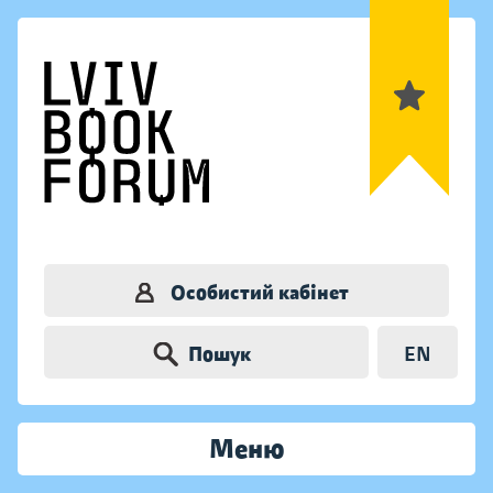
Особистий кабінет
Пошук
EN
Меню