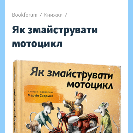
Bookforum
/
Книжки
/
Як змайструвати
мотоцикл