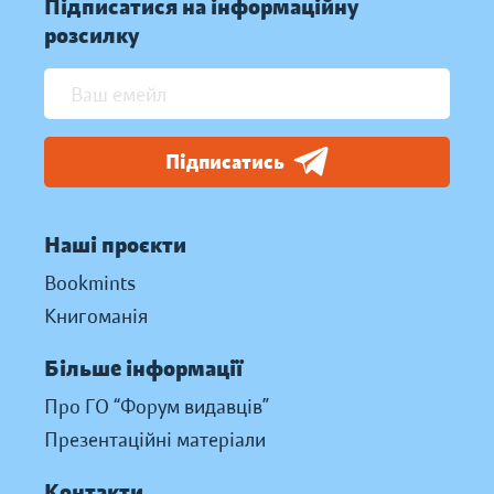
Підписатися на інформаційну
розсилку
Підписатись
Наші проєкти
Bookmints
Книгоманія
Більше інформації
Про ГО “Форум видавців”
Презентаційні матеріали
Контакти