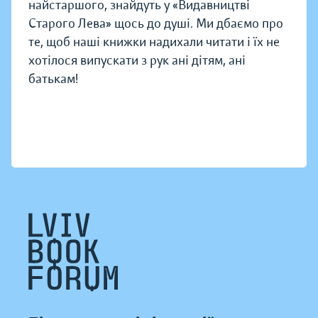
найстаршого, знайдуть у «Видавництві
Старого Лева» щось до душі. Ми дбаємо про
те, щоб наші книжки надихали читати і їх не
хотілося випускати з рук ані дітям, ані
батькам!