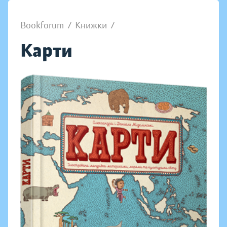
Bookforum
/
Книжки
/
Карти