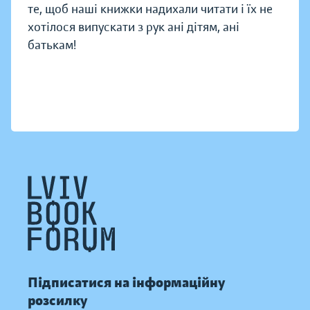
те, щоб наші книжки надихали читати і їх не
хотілося випускати з рук ані дітям, ані
батькам!
Підписатися на інформаційну
розсилку