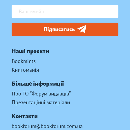
Підписатись
Наші проєкти
Bookmints
Книгоманія
Більше інформації
Про ГО “Форум видавців”
Презентаційні матеріали
Контакти
bookforum@bookforum.com.ua