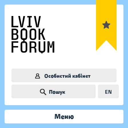
Особистий кабінет
Пошук
EN
Меню