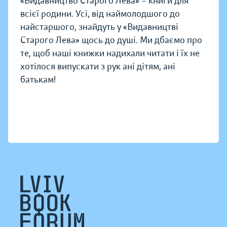
«Видавництво Старого Лева» – книги для
всієї родини. Усі, від наймолодшого до
найстаршого, знайдуть у «Видавництві
Старого Лева» щось до душі. Ми дбаємо про
те, щоб наші книжки надихали читати і їх не
хотілося випускати з рук ані дітям, ані
батькам!