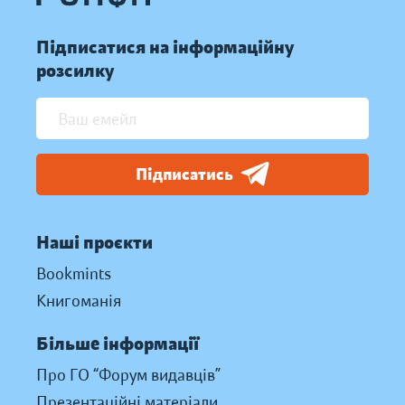
Підписатися на інформаційну
розсилку
Підписатись
Наші проєкти
Bookmints
Книгоманія
Більше інформації
Про ГО “Форум видавців”
Презентаційні матеріали