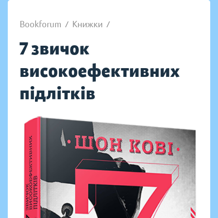
Bookforum
/
Книжки
/
7 звичок
високоефективних
підлітків