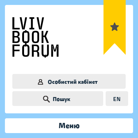
Особистий кабінет
Пошук
EN
Меню