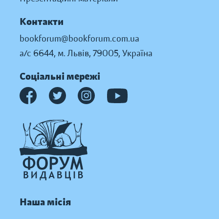
Контакти
bookforum@bookforum.com.ua
а/с 6644, м. Львів, 79005, Україна
Соціальні мережі
Наша місія