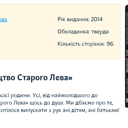
ева
Рік видання:
2014
Обкладинка:
тверда
Кількість сторінок:
96
тво Старого Лева»
сієї родини. Усі, від наймолодшого до
рого Лева» щось до душі. Ми дбаємо про те,
тілося випускати з рук ані дітям, ані батькам!