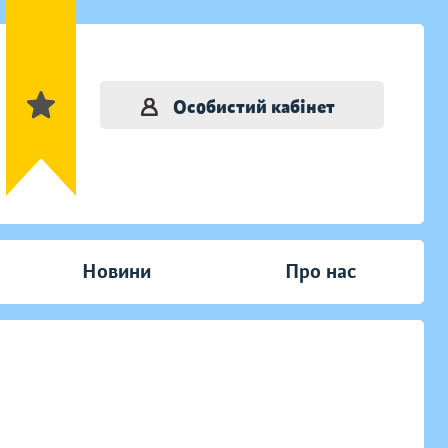
Особистий кабінет
Новини
Про нас