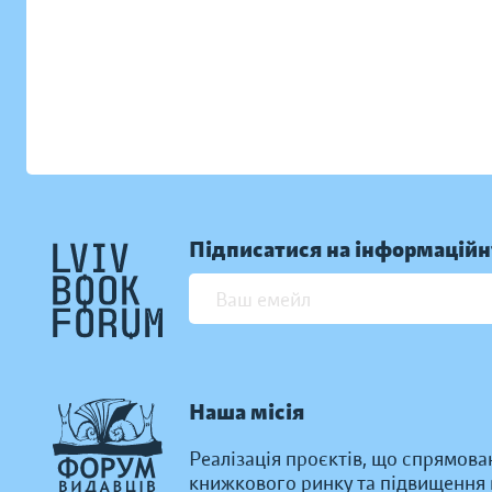
Підписатися на інформаційн
Наша місія
Реалізація проєктів, що спрямова
книжкового ринку та підвищення к