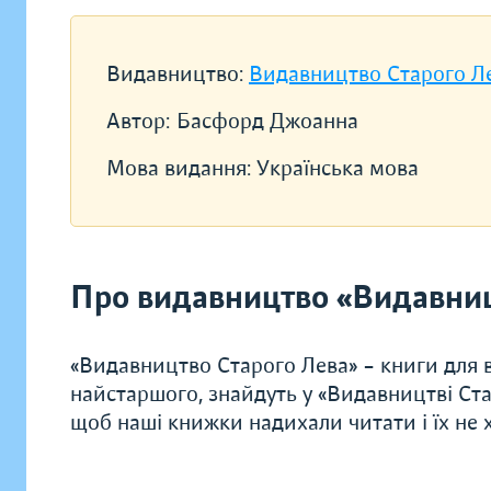
Видавництво:
Видавництво Старого Л
Автор:
Басфорд Джоанна
Мова видання:
Українська мова
Про видавництво «Видавниц
«Видавництво Старого Лева» – книги для в
найстаршого, знайдуть у «Видавництві Ста
щоб наші книжки надихали читати і їх не хо