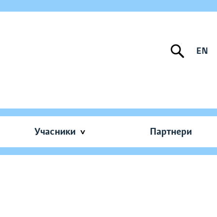
EN
Учасники
Партнери