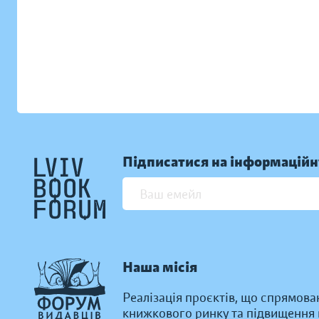
Підписатися на інформаційн
Наша місія
Реалізація проєктів, що спрямова
книжкового ринку та підвищення к