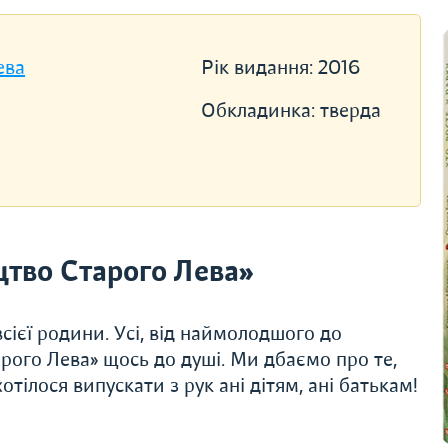
ева
Рік видання:
2016
Обкладинка:
тверда
тво Старого Лева»
сієї родини. Усі, від наймолодшого до
рого Лева» щось до душі. Ми дбаємо про те,
тілося випускати з рук ані дітям, ані батькам!