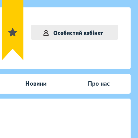
Особистий кабінет
Новини
Про нас