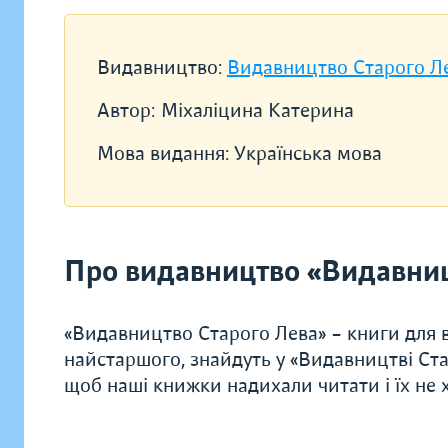
Видавництво:
Видавництво Старого Л
Автор:
Міхаліцина Катерина
Мова видання:
Українська мова
Про видавництво «Видавниц
«Видавництво Старого Лева» – книги для в
найстаршого, знайдуть у «Видавництві Ста
щоб наші книжки надихали читати і їх не хо