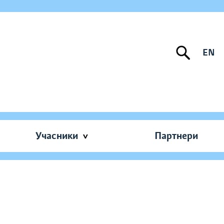
EN
Учасники
Партнери