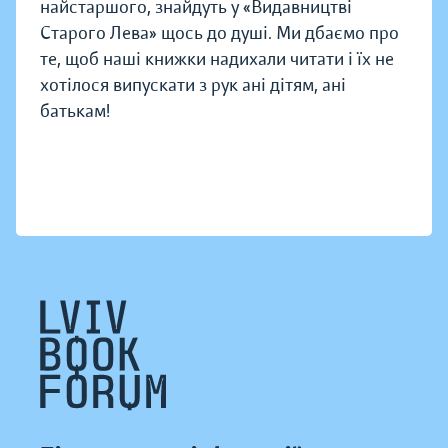
найстаршого, знайдуть у «Видавництві
Старого Лева» щось до душі. Ми дбаємо про
те, щоб наші книжки надихали читати і їх не
хотілося випускати з рук ані дітям, ані
батькам!