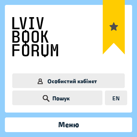
Особистий кабінет
Пошук
EN
Меню