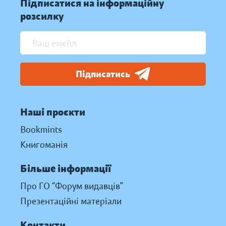
Підписатися на інформаційну
розсилку
Підписатись
Наші проєкти
Bookmints
Книгоманія
Більше інформації
Про ГО “Форум видавців”
Презентаційні матеріали
Контакти