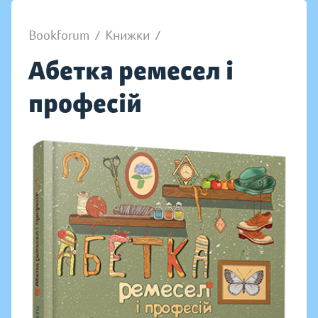
Bookforum
/
Книжки
/
Абетка ремесел і
професій