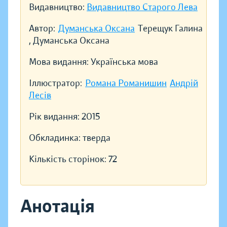
Видавництво:
Видавництво Старого Лева
Автор:
Думанська Оксана
Терещук Галина
, Думанська Оксана
Мова видання:
Українська мова
Іллюстратор:
Романа Романишин
Андрій
Лесів
Рік видання:
2015
Обкладинка:
тверда
Кількість сторінок:
72
Анотація