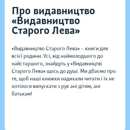
Про видавництво
«Видавництво
Старого Лева»
«Видавництво Старого Лева» – книги для
всієї родини. Усі, від наймолодшого до
найстаршого, знайдуть у «Видавництві
Старого Лева» щось до душі. Ми дбаємо про
те, щоб наші книжки надихали читати і їх не
хотілося випускати з рук ані дітям, ані
батькам!