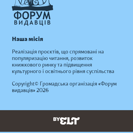
Наша місія
Реалізація проєктів, що спрямовані на
популяризацію читання, розвиток
книжкового ринку та підвищення
культурного і освітнього рівня суспільства
Copyright© Громадська організація «Форум
видавців» 2026