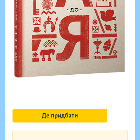
Де придбати