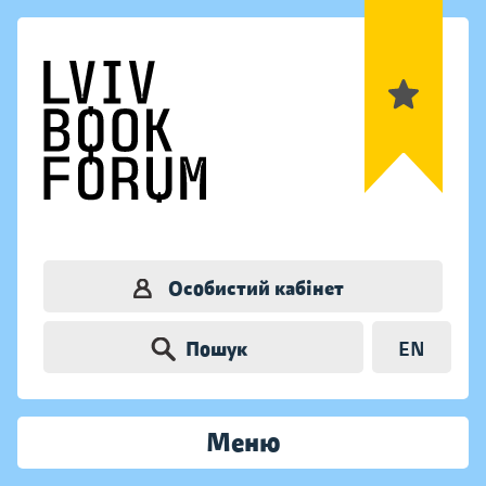
Особистий кабінет
Пошук
EN
Меню