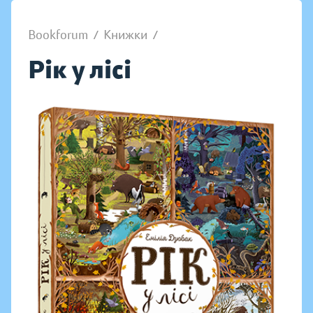
Bookforum
/
Книжки
/
Рік у лісі