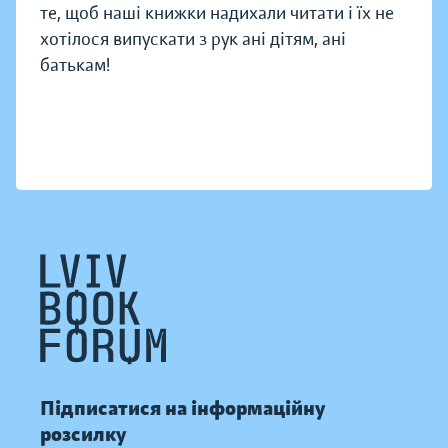
те, щоб наші книжки надихали читати і їх не
хотілося випускати з рук ані дітям, ані
батькам!
Підписатися на інформаційну
розсилку