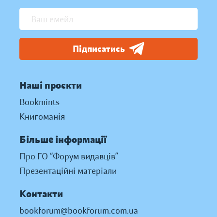
Підписатись
Наші проєкти
Bookmints
Книгоманія
Більше інформації
Про ГО “Форум видавців”
Презентаційні матеріали
Контакти
bookforum@bookforum.com.ua