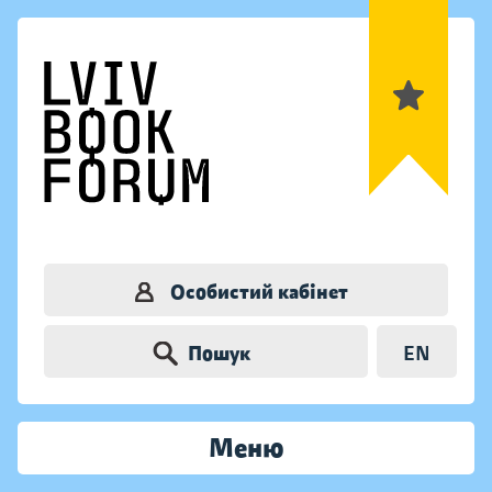
Особистий кабінет
Пошук
EN
Меню