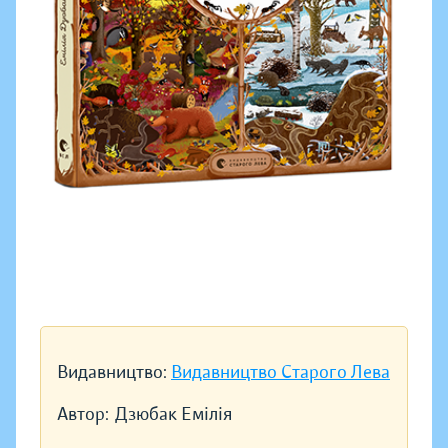
Видавництво:
Видавництво Старого Лева
Автор:
Дзюбак Емілія