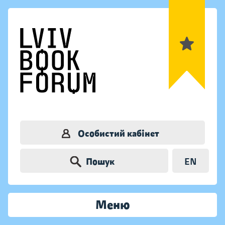
Особистий кабінет
Пошук
EN
Меню