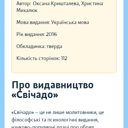
Автор:
Оксана Кришталева, Христина
Михалюк
Мова видання:
Українська мова
Рік видання:
2016
Обкладинка:
тверда
Кількість сторінок:
112
Про видавництво
«Свічадо»
«Свічадо» — це не лише молитовники, це
філософські та психологічні видання,
науково-популярні праці про обряд,