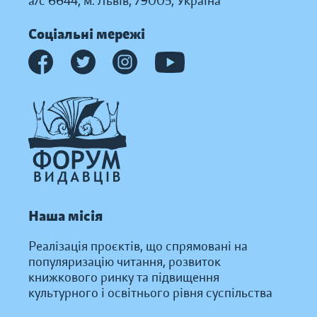
а/с 6644, м. Львів, 79005, Україна
Соціальні мережі
Наша місія
Реалізація проєктів, що спрямовані на
популяризацію читання, розвиток
книжкового ринку та підвищення
культурного і освітнього рівня суспільства