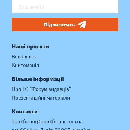
Підписатись
Наші проєкти
Bookmints
Книгоманія
Більше інформації
Про ГО “Форум видавців”
Презентаційні матеріали
Контакти
bookforum@bookforum.com.ua