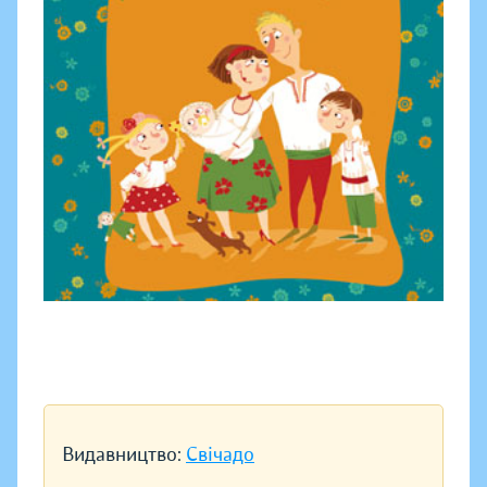
Видавництво:
Свічадо